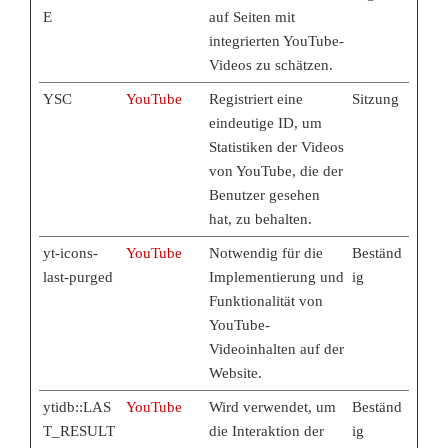
E
auf Seiten mit
integrierten YouTube-
Videos zu schätzen.
YSC
YouTube
Registriert eine
Sitzung
eindeutige ID, um
Statistiken der Videos
von YouTube, die der
Benutzer gesehen
hat, zu behalten.
yt-icons-
YouTube
Notwendig für die
Beständ
last-purged
Implementierung und
ig
Funktionalität von
YouTube-
Videoinhalten auf der
Website.
ytidb::LAS
YouTube
Wird verwendet, um
Beständ
T_RESULT
die Interaktion der
ig