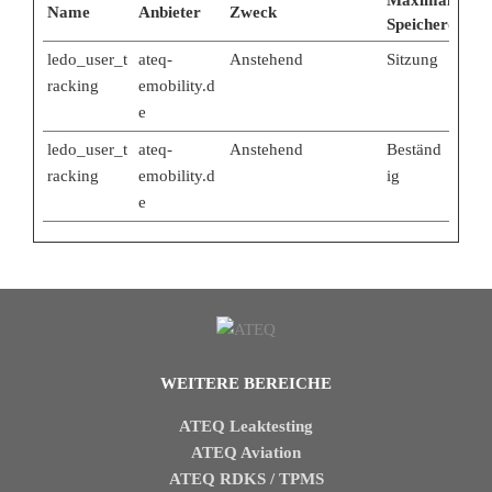
Name
Anbieter
Zweck
Speicherdauer
ledo_user_t
ateq-
Anstehend
Sitzung
racking
emobility.d
e
ledo_user_t
ateq-
Anstehend
Beständ
racking
emobility.d
ig
e
WEITERE BEREICHE
ATEQ Leaktesting
ATEQ Aviation
ATEQ RDKS / TPMS