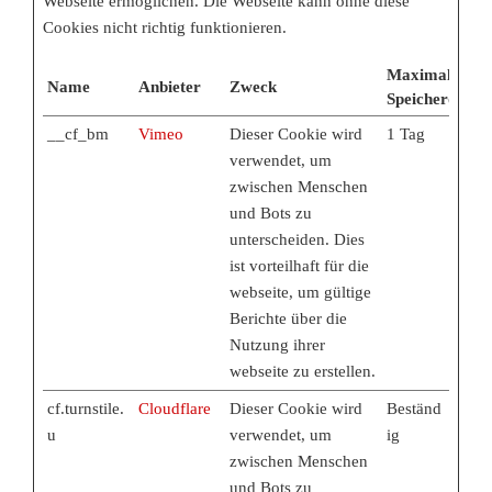
Webseite ermöglichen. Die Webseite kann ohne diese
Cookies nicht richtig funktionieren.
Maximale
Name
Anbieter
Zweck
Speicherdauer
__cf_bm
Vimeo
Dieser Cookie wird
1 Tag
verwendet, um
zwischen Menschen
und Bots zu
unterscheiden. Dies
ist vorteilhaft für die
webseite, um gültige
Berichte über die
Nutzung ihrer
webseite zu erstellen.
cf.turnstile.
Cloudflare
Dieser Cookie wird
Beständ
u
verwendet, um
ig
zwischen Menschen
und Bots zu