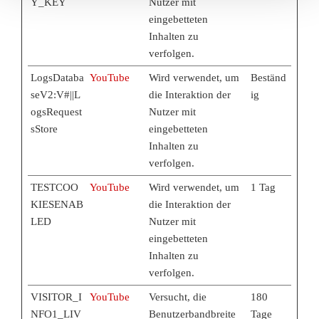
Y_KEY
Nutzer mit
eingebetteten
Inhalten zu
verfolgen.
LogsDataba
YouTube
Wird verwendet, um
Beständ
seV2:V#||L
die Interaktion der
ig
ogsRequest
Nutzer mit
sStore
eingebetteten
Inhalten zu
verfolgen.
TESTCOO
YouTube
Wird verwendet, um
1 Tag
KIESENAB
die Interaktion der
LED
Nutzer mit
eingebetteten
Inhalten zu
verfolgen.
VISITOR_I
YouTube
Versucht, die
180
NFO1_LIV
Benutzerbandbreite
Tage