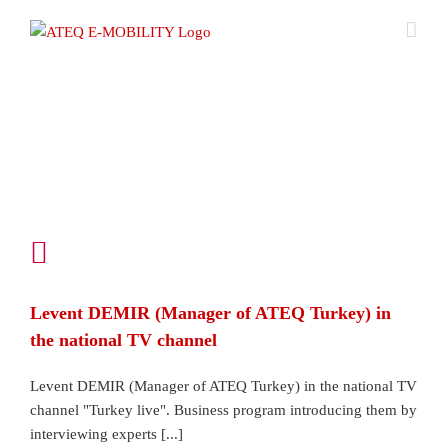
Zum
Inhalt
springen
7
04,
2020
Levent DEMIR (Manager of ATEQ Turkey) in
the national TV channel
Levent DEMIR (Manager of ATEQ Turkey) in the national TV
channel "Turkey live". Business program introducing them by
interviewing experts [...]