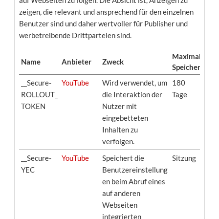
zeigen, die relevant und ansprechend für den einzelnen
Benutzer sind und daher wertvoller für Publisher und
werbetreibende Drittparteien sind.
Maximale
Name
Anbieter
Zweck
Speicherdaue
__Secure-
YouTube
Wird verwendet, um
180
ROLLOUT_
die Interaktion der
Tage
TOKEN
Nutzer mit
eingebetteten
Inhalten zu
verfolgen.
__Secure-
YouTube
Speichert die
Sitzung
YEC
Benutzereinstellung
en beim Abruf eines
auf anderen
Webseiten
integrierten