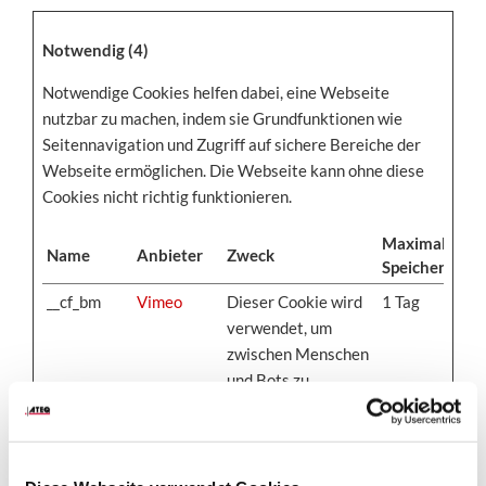
Notwendig (4)
Notwendige Cookies helfen dabei, eine Webseite
nutzbar zu machen, indem sie Grundfunktionen wie
Seitennavigation und Zugriff auf sichere Bereiche der
Webseite ermöglichen. Die Webseite kann ohne diese
Cookies nicht richtig funktionieren.
Maximale
Name
Anbieter
Zweck
Speicherdaue
__cf_bm
Vimeo
Dieser Cookie wird
1 Tag
verwendet, um
zwischen Menschen
und Bots zu
unterscheiden. Dies
ist vorteilhaft für
die webseite, um
gültige Berichte