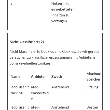
s
Nutzer mit
eingebetteten
Inhalten zu
verfolgen.
Nicht klassifiziert (2)
Nicht klassifizierte Cookies sind Cookies, die wir gerade
versuchen zu klassifizieren, zusammen mit Anbietern
von individuellen Cookies.
Maximale
Name
Anbieter
Zweck
Speicherdaue
ledo_user_t
ateq-
Anstehend
Sitzung
racking
emobility.d
e
ledo_user_t
ateq-
Anstehend
Bestän