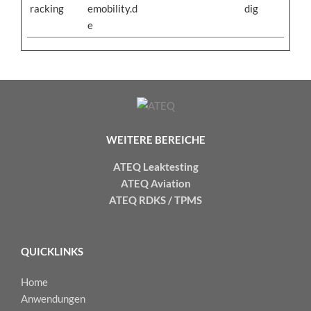
racking
emobility.d
dig
e
WEITERE BEREICHE
ATEQ Leaktesting
ATEQ Aviation
ATEQ RDKS / TPMS
QUICKLINKS
Home
Anwendungen