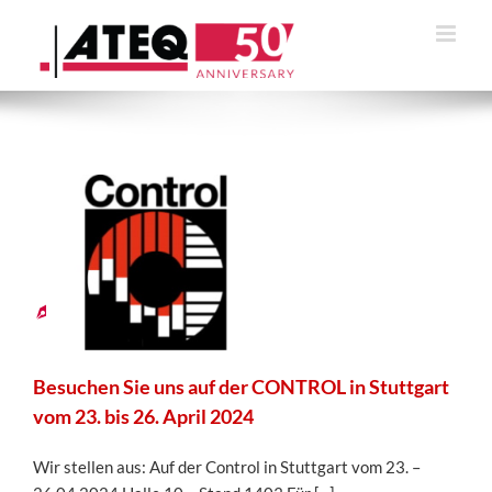
Zum
Inhalt
springen
19
03,
2024
Besuchen Sie uns auf der CONTROL in Stuttgart
vom 23. bis 26. April 2024
Wir stellen aus: Auf der Control in Stuttgart vom 23. –