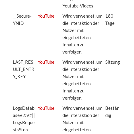
Youtube-Videos
__Secure-
YouTube
Wird verwendet, um
180
YNID
die Interaktion der
Tage
Nutzer mit
eingebetteten
Inhalten zu
verfolgen.
LAST_RES
YouTube
Wird verwendet, um
Sitzung
ULT_ENTR
die Interaktion der
Y_KEY
Nutzer mit
eingebetteten
Inhalten zu
verfolgen.
LogsDatab
YouTube
Wird verwendet, um
Bestän
aseV2:V#||
die Interaktion der
dig
LogsReque
Nutzer mit
stsStore
eingebetteten