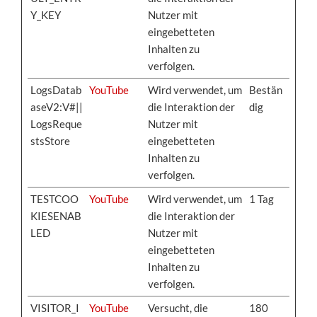
Y_KEY
Nutzer mit
eingebetteten
Inhalten zu
verfolgen.
LogsDatab
YouTube
Wird verwendet, um
Bestän
aseV2:V#||
die Interaktion der
dig
LogsReque
Nutzer mit
stsStore
eingebetteten
Inhalten zu
verfolgen.
TESTCOO
YouTube
Wird verwendet, um
1 Tag
KIESENAB
die Interaktion der
LED
Nutzer mit
eingebetteten
Inhalten zu
verfolgen.
VISITOR_I
YouTube
Versucht, die
180