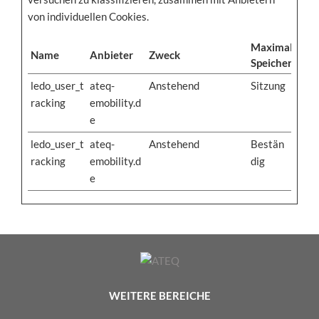
von individuellen Cookies.
Maximale
Name
Anbieter
Zweck
Speicherdaue
ledo_user_t
ateq-
Anstehend
Sitzung
racking
emobility.d
e
ledo_user_t
ateq-
Anstehend
Bestän
racking
emobility.d
dig
e
WEITERE BEREICHE