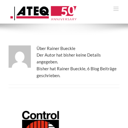
Zum
Inhalt
springen
Über Rainer Bueckle
Der Autor hat bisher keine Details
angegeben.
Bisher hat Rainer Bueckle, 6 Blog Beiträge
geschrieben.
19
03,