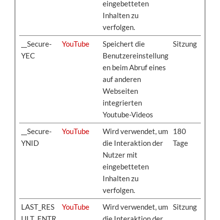
eingebetteten
Inhalten zu
verfolgen.
__Secure-
YouTube
Speichert die
Sitzung
YEC
Benutzereinstellung
en beim Abruf eines
auf anderen
Webseiten
integrierten
Youtube-Videos
__Secure-
YouTube
Wird verwendet, um
180
YNID
die Interaktion der
Tage
Nutzer mit
eingebetteten
Inhalten zu
verfolgen.
LAST_RES
YouTube
Wird verwendet, um
Sitzung
ULT_ENTR
die Interaktion der