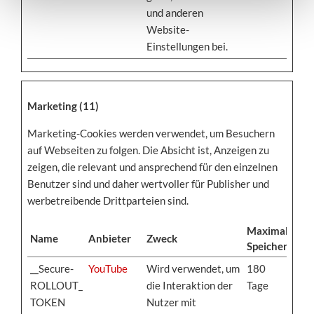
und anderen
Website-
Einstellungen bei.
Marketing (11)
Marketing-Cookies werden verwendet, um Besuchern
auf Webseiten zu folgen. Die Absicht ist, Anzeigen zu
zeigen, die relevant und ansprechend für den einzelnen
Benutzer sind und daher wertvoller für Publisher und
werbetreibende Drittparteien sind.
Maximale
Name
Anbieter
Zweck
Speicherdaue
__Secure-
YouTube
Wird verwendet, um
180
ROLLOUT_
die Interaktion der
Tage
TOKEN
Nutzer mit