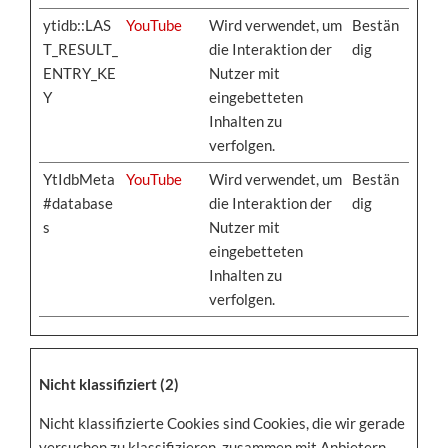
ytidb::LAS
YouTube
Wird verwendet, um
Bestän
T_RESULT_
die Interaktion der
dig
ENTRY_KE
Nutzer mit
Y
eingebetteten
Inhalten zu
verfolgen.
YtIdbMeta
YouTube
Wird verwendet, um
Bestän
#database
die Interaktion der
dig
s
Nutzer mit
eingebetteten
Inhalten zu
verfolgen.
Nicht klassifiziert (2)
Nicht klassifizierte Cookies sind Cookies, die wir gerade
versuchen zu klassifizieren, zusammen mit Anbietern